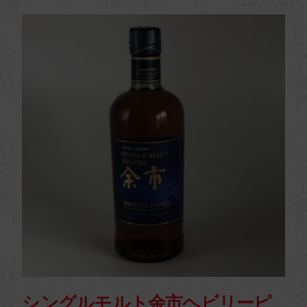
シングルモルト余市ヘビリーピ