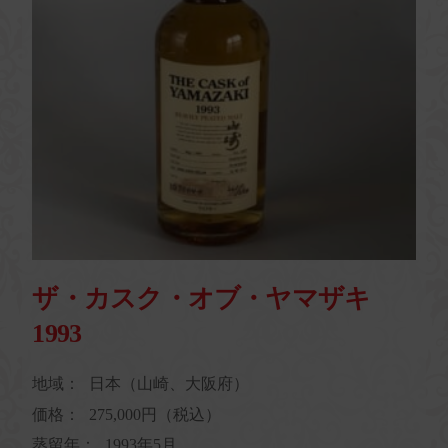
ザ・カスク・オブ・ヤマザキ
1993
地域：
日本（山崎、大阪府）
価格：
275,000円（税込）
蒸留年：
1993年5月