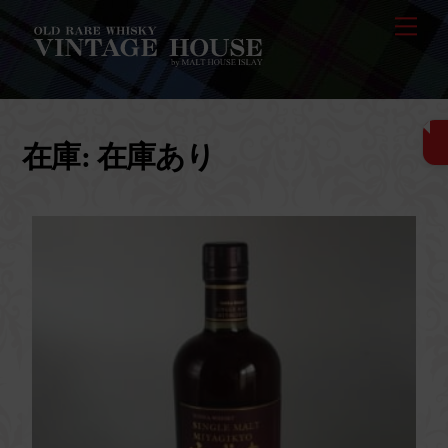
Skip
Men
to
content
在庫:
在庫あり