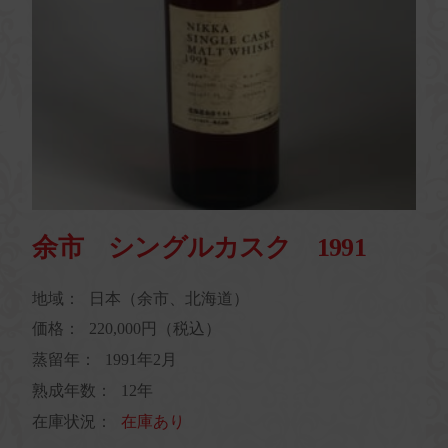
余市 シングルカスク 1991
地域：
日本（余市、北海道）
価格：
220,000円（税込）
蒸留年：
1991年2月
熟成年数：
12年
在庫状況：
在庫あり