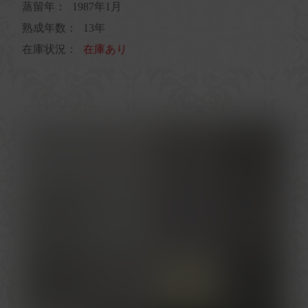
蒸留年：
1987年1月
熟成年数：
13年
在庫状況：
在庫あり